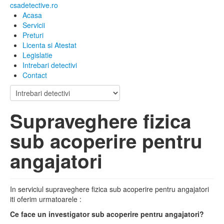
csadetective.ro
Acasa
Servicii
Preturi
Licenta si Atestat
Legislatie
Intrebari detectivi
Contact
Supraveghere fizica
sub acoperire pentru
angajatori
In serviciul supraveghere fizica sub acoperire pentru angajatori
iti oferim urmatoarele :
Ce face un investigator sub acoperire pentru angajatori?