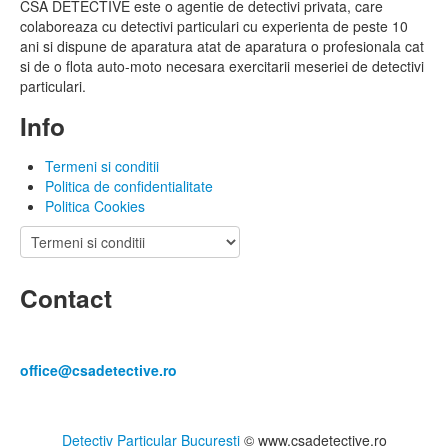
CSA DETECTIVE este o agentie de detectivi privata, care
colaboreaza cu detectivi particulari cu experienta de peste 10
ani si dispune de aparatura atat de aparatura o profesionala cat
si de o flota auto-moto necesara exercitarii meseriei de detectivi
particulari.
Info
Termeni si conditii
Politica de confidentialitate
Politica Cookies
Contact
0762.346.452
office@csadetective.ro
Detectiv Particular Bucuresti
© www.csadetective.ro