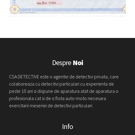
Despre
Noi
CSA DETECTIVE este o agentie de detectivi privata, care
colaboreaza cu detectivi particulari cu experienta de
peste 10 ani si dispune de aparatura atat de aparatura o
profesionala cat si de o flota auto-moto necesara
exercitarii meseriei de detectivi particulari.
Info