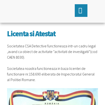
Licenta si Atestat
Societatea CSA Detective functioneaza intr-un cadru legal
,avand ca obiect de activitate “activitati de investigatii”(cod
CAEN 8030).
Societatea noastra functioneaza in baza licentei de
functionare nr.158.690 eliberata de Inspectoratul General
al Politiei Romane.